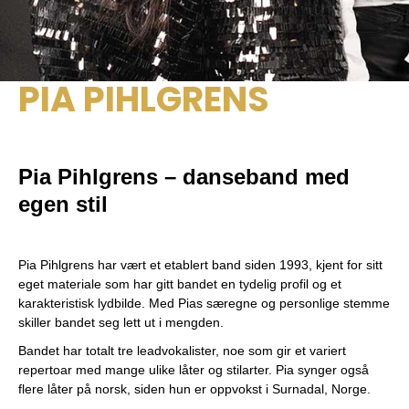
PIA PIHLGRENS
Pia Pihlgrens – danseband med
egen stil
Pia Pihlgrens har vært et etablert band siden 1993, kjent for sitt
eget materiale som har gitt bandet en tydelig profil og et
karakteristisk lydbilde. Med Pias særegne og personlige stemme
skiller bandet seg lett ut i mengden.
Bandet har totalt tre leadvokalister, noe som gir et variert
repertoar med mange ulike låter og stilarter. Pia synger også
flere låter på norsk, siden hun er oppvokst i Surnadal, Norge.