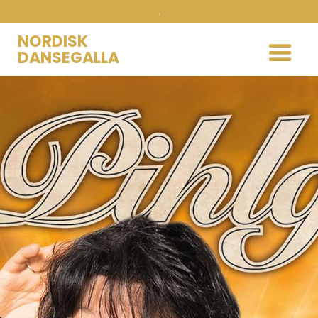
.
NORDISK
DANSEGALLA