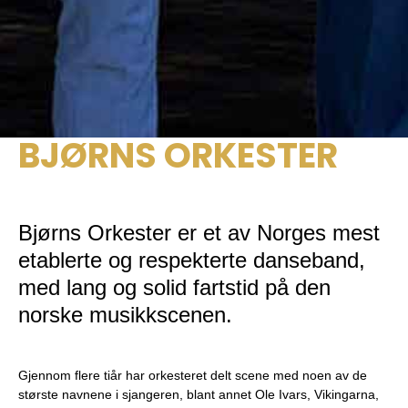
BJØRNS ORKESTER
Bjørns Orkester er et av Norges mest
etablerte og respekterte danseband,
med lang og solid fartstid på den
norske musikkscenen.
Gjennom flere tiår har orkesteret delt scene med noen av de
største navnene i sjangeren, blant annet Ole Ivars, Vikingarna,